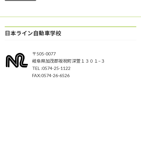
日本ライン自動車学校
〒505-0077
岐阜県加茂郡坂祝町深萱１３０１−３
TEL :0574-25-1122
FAX:0574-26-6526