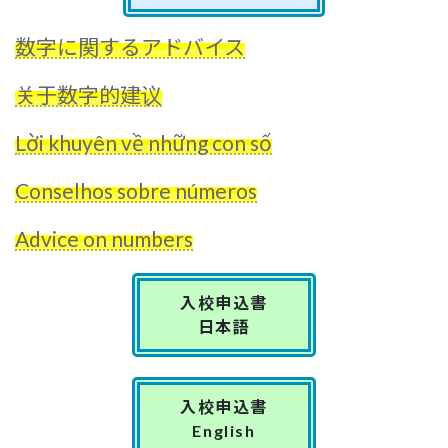
数字に関するアドバイス
关于数字的建议
Lời khuyên về những con số
Conselhos sobre números
Advice on numbers
入校申込書
日本語
入校申込書
English